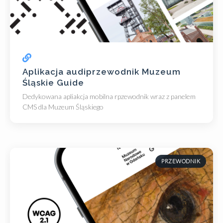
Aplikacja audiprzewodnik Muzeum
Śląskie Guide
Dedykowana apliakcja mobilna rpzewodnik wraz z panelem
CMS dla Muzeum Śląskiego
PRZEWODNIK