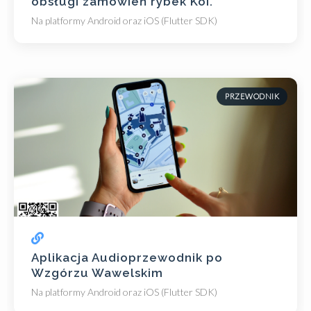
obsługi zamówień rybek Koi.
Na platformy Android oraz iOS (Flutter SDK)
PRZEWODNIK
Aplikacja Audioprzewodnik po
Wzgórzu Wawelskim
Na platformy Android oraz iOS (Flutter SDK)