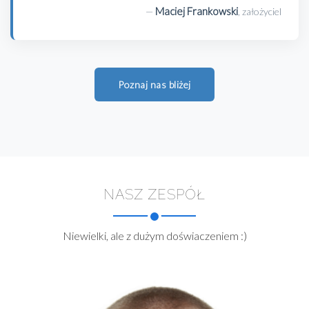
Maciej Frankowski
—
, założyciel
Poznaj nas bliżej
NASZ ZESPÓŁ
Niewielki, ale z dużym doświaczeniem :)