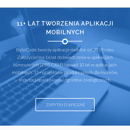
11+ LAT TWORZENIA APLIKACJI
MOBILNYCH
ByteCode tworzy aplikacje mobilne od 2019 roku.
Założyciel ma 16 lat doświadczenia w aplikacjach
biznesowych (ERP, CRM) i ponad 10 lat w aplikacjach
mobilnych. 15+ projektów produkcyjnych dla muzeów,
instytucji finansowych i ogrodów zoologicznych.
ZAPYTAJ O WYCENĘ