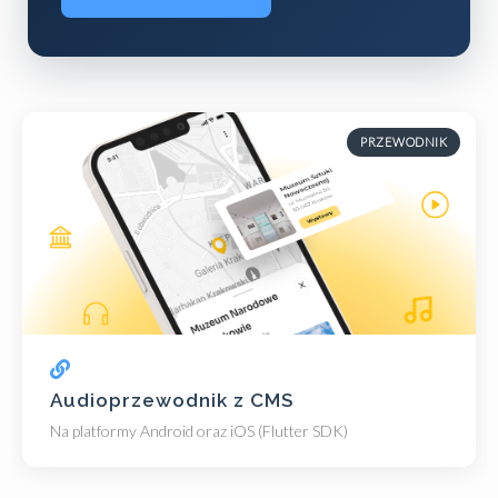
PRZEWODNIK
Audioprzewodnik z CMS
Na platformy Android oraz iOS (Flutter SDK)