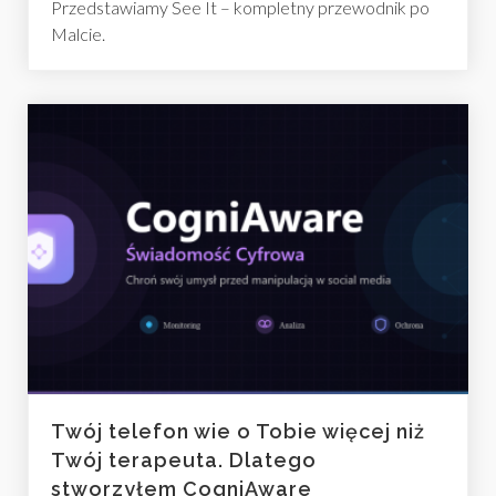
Przedstawiamy See It – kompletny przewodnik po
Malcie.
Twój telefon wie o Tobie więcej niż
Twój terapeuta. Dlatego
stworzyłem CogniAware