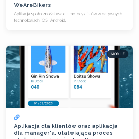
WeAreBikers
Aplikacja społecznościowa dla motocyklistów w natywnych
technologiach iOS i Android.
MOBILE
Aplikacja dla klientów oraz aplikacja
dla manager'a, ułatwiająca proces