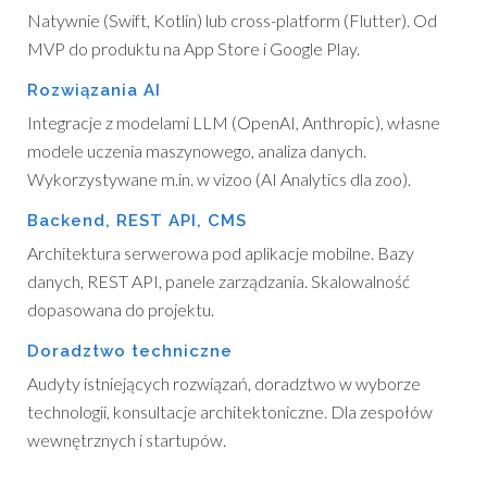
Natywnie (Swift, Kotlin) lub cross-platform (Flutter). Od
MVP do produktu na App Store i Google Play.
Rozwiązania AI
Integracje z modelami LLM (OpenAI, Anthropic), własne
modele uczenia maszynowego, analiza danych.
Wykorzystywane m.in. w vizoo (AI Analytics dla zoo).
Backend, REST API, CMS
Architektura serwerowa pod aplikacje mobilne. Bazy
danych, REST API, panele zarządzania. Skalowalność
dopasowana do projektu.
Doradztwo techniczne
Audyty istniejących rozwiązań, doradztwo w wyborze
technologii, konsultacje architektoniczne. Dla zespołów
wewnętrznych i startupów.