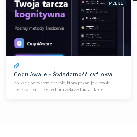
MOBILE
CogniAware - Świadomość cyfrowa
Aplikację na system Android, która pokazuje w czasie
rzeczywistym, jakie techniki wykrzystują aplikacje
społecznościowe.