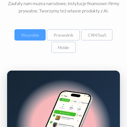
Zaufały nam muzea narodowe, instytucje finansowe i firmy
prywatne. Tworzymy też własne produkty z AI.
Wszystkie
Przewodnik
CRM/SaaS
Mobile