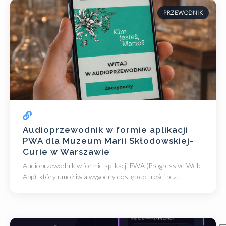
PRZEWODNIK
Audioprzewodnik w formie aplikacji
PWA dla Muzeum Marii Skłodowskiej-
Curie w Warszawie
Audioprzewodnik w formie aplikacji PWA (Progressive Web
App), który umożliwia wygodny dostęp do treści bez
konieczności instalowania aplikacji mobilnej.