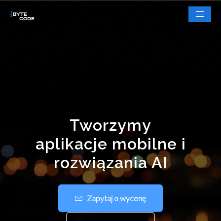
Tworzymy
aplikacje mobilne i
rozwiązania AI
Zapytaj o wycenę