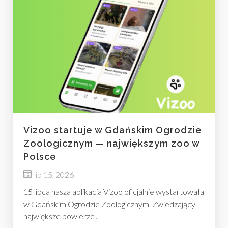
Vizoo startuje w Gdańskim Ogrodzie
Zoologicznym — największym zoo w
Polsce
lip 15, 2026
15 lipca nasza aplikacja Vizoo oficjalnie wystartowała
w Gdańskim Ogrodzie Zoologicznym. Zwiedzający
największe powierzc...