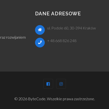
DANE ADRESOWE
ul. Podole 60, 30-394 Kraków
raz rozwijaniem
+ 48 668 826 248
© 2026 ByteCode. Wszelkie prawa zastrzeżone.