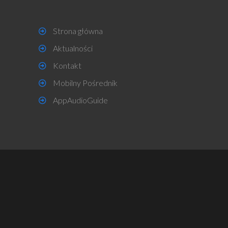
Strona główna
Aktualności
Kontakt
Mobilny Pośrednik
AppAudioGuide