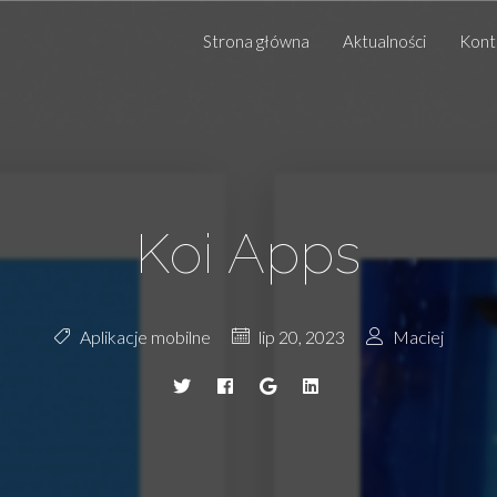
Strona główna
Aktualności
Kont
Koi Apps
Aplikacje mobilne
lip 20, 2023
Maciej