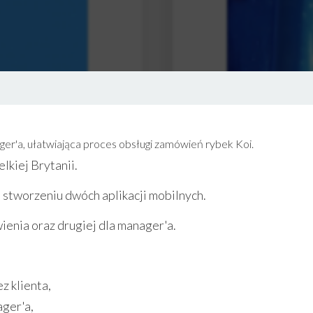
nager'a, ułatwiająca proces obsługi zamówień rybek Koi.
lkiej Brytanii.
o stworzeniu dwóch aplikacji mobilnych.
ienia oraz drugiej dla manager'a.
z klienta,
ager'a,