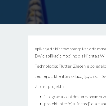
Aplikacja dla klientów oraz aplikacja dla ma
Dwie aplikacje mobilne dla klienta z Wie
Technologia: Flutter. Zlecenie polegał
Jednej dla klientów składających zamów
Zakres projektu:
integracja z api dostarczonym prze
projekt interfejsu instacji dla man