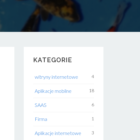
KATEGORIE
witryny internetowe
4
Aplikacje mobilne
18
SAAS
6
Firma
1
Aplikacje internetowe
3