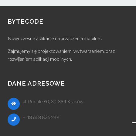
BYTECODE
Nowoczesne aplikacje na urządzenia mobilne .
Zajmujemy się projektowaniem, wytwarzaniem, oraz
rozwijaniem aplikacji mobilnych.
DANE ADRESOWE
ul. Podole 60, 30-394 Kraków
+ 48 668 826 248