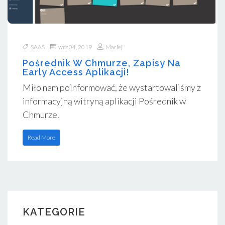
SAAS
wrz 04, 2019
Maciej
Pośrednik W Chmurze, Zapisy Na
Early Access Aplikacji!
Miło nam poinformować, że wystartowaliśmy z
informacyjną witryną aplikacji Pośrednik w
Chmurze.
Read More
KATEGORIE