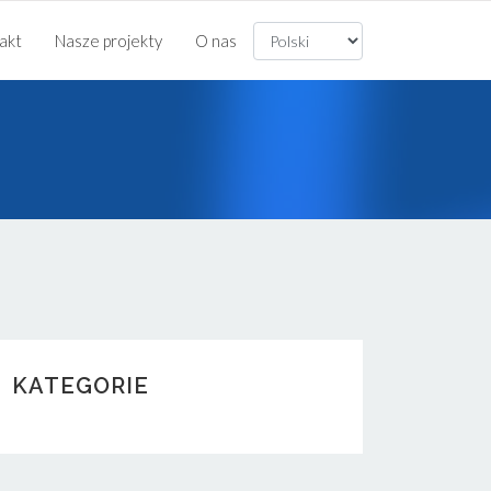
akt
Nasze projekty
O nas
KATEGORIE