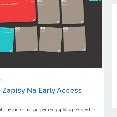
j
Zapisy Na Early Access
iśmy z informacyjną witryną aplikacji Pośrednik